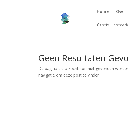
Home
Over 
Gratis Lichtca
Geen Resultaten Gev
De pagina die u zocht kon niet gevonden worden
navigatie om deze post te vinden.